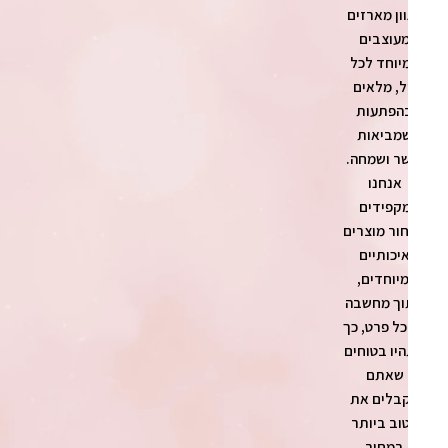
ון מארזים
עוצבים
יוחד לכל
ל, מלאים
הפתעות
מביאות
ר ושמחה.
אנחנו
קפידים
ור מוצרים
יכותיים
מיוחדים,
ך מחשבה
כל פרט, כך
יו בטוחים
שאתם
בלים את
וב ביותר
במחיר