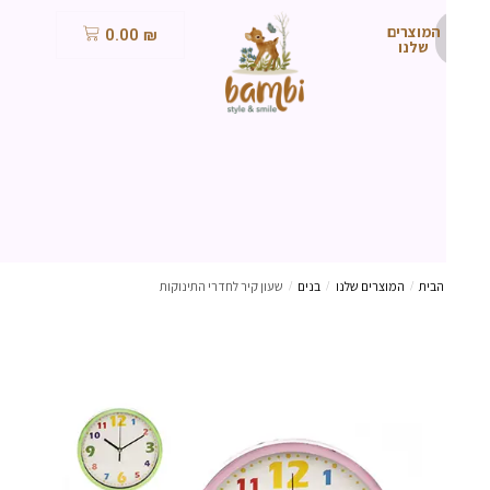
המוצרים
0.00
₪
שלנו
הבית
/
המוצרים שלנו
/
בנים
/
שעון קיר לחדרי התינוקות