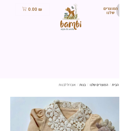
המוצרים
0.00
₪
שלנו
הבית
/
המוצרים שלנו
/
בנות
/
אוברול לבנות