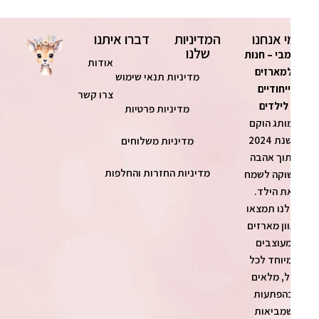
י אנחנו
המדיניות
דברו איתנו
שלנו
בי – חנות
אודות
מארזים
מדיניות תנאי שימוש
ייחודיים
צרו קשר
לילדים
מדיניות פרטיות
ותג הוקם
בשנת 2024
מדיניות משלוחים
וך אהבה
מדיניות החזרות והחלפות
וקה לשמח
ת הילד.
נו תמצאו
ון מארזים
עוצבים
יוחד לכל
ל, מלאים
הפתעות
מביאות