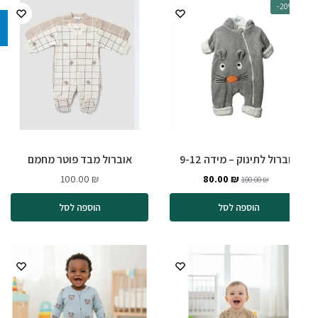
-2
בנים
בנים
רול לתינוק – מידה 9-12
אוברול מבד פוטר מחמם
100.00
₪
80.00
₪
100.00
₪
הוספה לסל
הוספה לסל