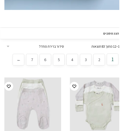
הצג מסננים
1
←
7
6
5
4
3
2