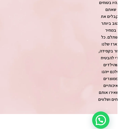
יו בטוחים
שאתם
בלים את
וב ביותר
במחיר
תלם. כל
רז שלנו
ר בקפידה,
י להבטיח
הילדים
כם ייהנו
מוצרים
יכותיים
אירו אותם
ים ושלווים