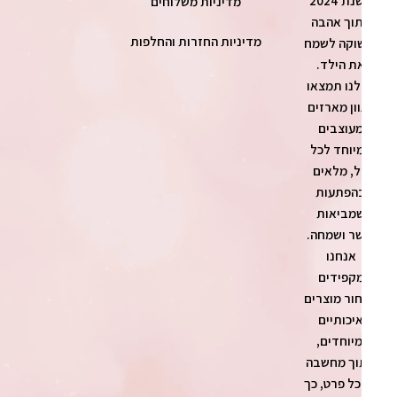
בשנת 2024
מדיניות משלוחים
וך אהבה
מדיניות החזרות והחלפות
וקה לשמח
ת הילד.
נו תמצאו
ון מארזים
עוצבים
יוחד לכל
ל, מלאים
הפתעות
מביאות
ר ושמחה.
אנחנו
קפידים
ור מוצרים
יכותיים
מיוחדים,
ך מחשבה
כל פרט, כך