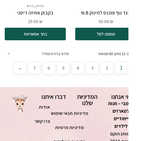
,
בנים
בנות
בנים
ד גוף ומכנס לתינוק N.B
בקבוק אחיזה דיסני
25.00
₪
50.00
₪
הוספה לסל
בחר אפשרויות
1
←
7
6
5
4
3
2
י אנחנו
המדיניות
דברו איתנו
שלנו
בי – חנות
אודות
מארזים
מדיניות תנאי שימוש
ייחודיים
צרו קשר
לילדים
מדיניות פרטיות
ותג הוקם