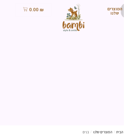
המוצרים
0.00
₪
שלנו
הבית
/
המוצרים שלנו
/
בנים