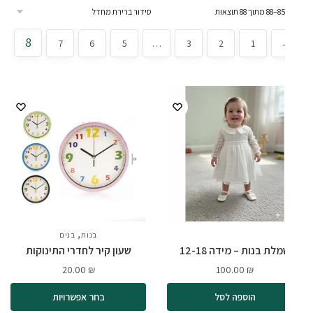
8
7
6
5
…
3
2
1
,
בנות
בנות
בנים
לת בנות – מידה 12-18
שעון קיר לחדרי התינוקות
20.00
₪
100.00
₪
הוספה לסל
בחר אפשרויות