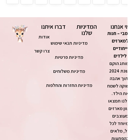
י אנחנו
המדיניות
דברו איתנו
שלנו
בי – חנות
אודות
מארזים
מדיניות תנאי שימוש
ייחודיים
צרו קשר
לילדים
מדיניות פרטיות
ותג הוקם
בשנת 2024
מדיניות משלוחים
וך אהבה
מדיניות החזרות והחלפות
וקה לשמח
ת הילד.
נו תמצאו
ון מארזים
עוצבים
יוחד לכל
ל, מלאים
הפתעות