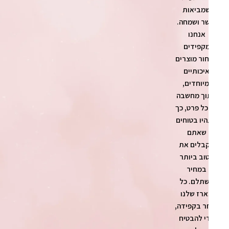
מביאות
ר ושמחה.
אנחנו
קפידים
ור מוצרים
יכותיים
מיוחדים,
ך מחשבה
כל פרט, כך
יו בטוחים
שאתם
בלים את
וב ביותר
במחיר
תלם. כל
רז שלנו
ר בקפידה,
י להבטיח