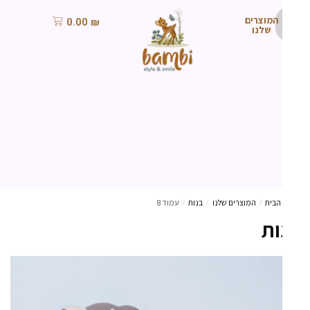
המוצרים
0.00
₪
שלנו
הבית
/
המוצרים שלנו
/
בנות
/
עמוד 8
ות